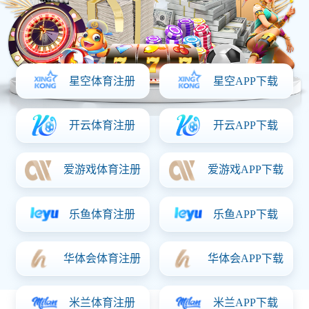
工业电源
工业电源是指用于工业生产和设备运行的电力供应系统。它主
要提供稳定的电力，确保工业设备、机器和系统正常运作。工
业电源通常比家庭电源更强大、耐用，并且能够承受更高的负
载和更严苛的工作环境。如工厂的机器人、自动化设备、CNC
机床等，简而言之，工业电源确保工业环境中的各类设备可以
在高效、稳定的电力供应下运行。
联系猜球