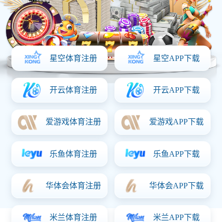
开关电源板
SQP-1133C