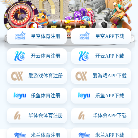
电源
电源就是给电子设备“充电”的能量转换器，它把交流/直流电变
成设备能用的直流电，或者调整电压电流来适配不同设备的需
求,为各类LED灯显示部件设计,广泛应用于液晶显示领域、医疗
设备、安防监控设备、工业设备。例如:电视机、显示器、移动
DVD、KTV点歌机、车载广告机、楼宇广告机、电脑一体机、
监视器、地铁条形屏、收银机、点餐机、数码相框、游戏机等
行业及产品。
联系猜球