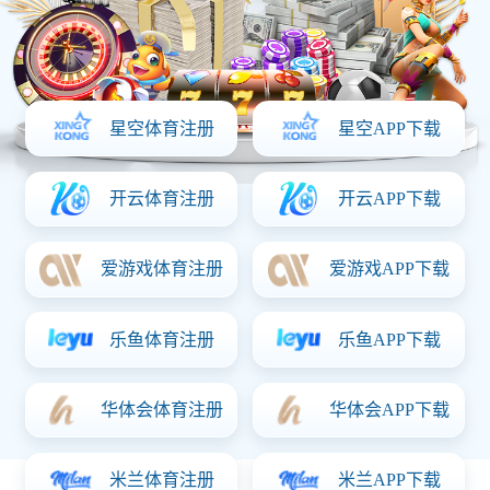
开关电源板
SQP-405C