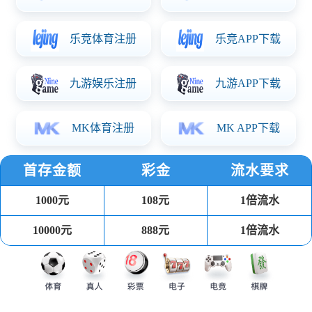
输入: 110-240V
输出：:12V/2.5A 5V/2A 5Vsb/0.5A 24V/7A
功率: 210W
长186*宽180*高18MM（板上高度）
资料下载
产品详情
开关电源板凭借电压电流调节功能，广泛应用于以下行业及产品：