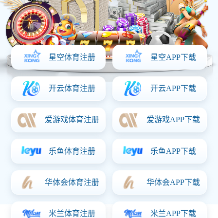
控制板
“控制板”通常是指一种电子电路板，用于控制和调节其他设备或
系统的运行。它通常包含各种元件，如微处理器、传感器、执
行器、电源管理模块等，能够接收外部输入信号并产生相应的
输出，进而控制设备的行为。控制板的设计和功能会根据其应
用需求而有所不同，通常是为了实现自动化操作，提高设备的
效率和精确度
联系猜球