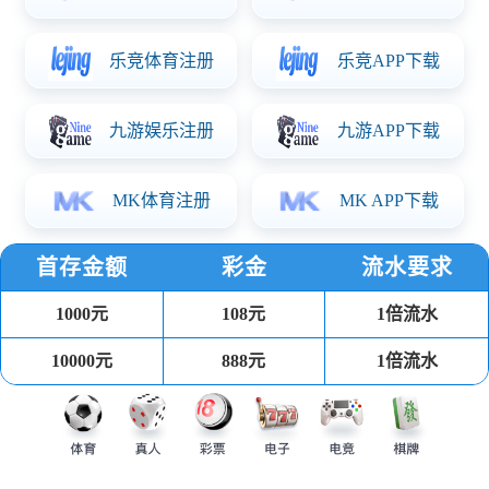
规格参数：
输入：11-26V
输出：18-60V 180-220-240-280-300mA
调光方式：PWM /DC 0-5V负调光
输出总功率：15W
长120*宽25*高9（板上高度）
资料下载
产品详情