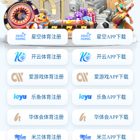
恒流板
SQD-823